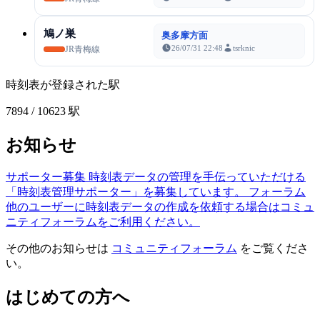
鳩ノ巣
奥多摩方面
26/07/31 22:48
tsrknic
JR青梅線
時刻表が登録された駅
7894
/ 10623 駅
お知らせ
サポーター募集
時刻表データの管理を手伝っていただける
「時刻表管理サポーター」を募集しています。
フォーラム
他のユーザーに時刻表データの作成を依頼する場合はコミュ
ニティフォーラムをご利用ください。
その他のお知らせは
コミュニティフォーラム
をご覧くださ
い。
はじめての方へ