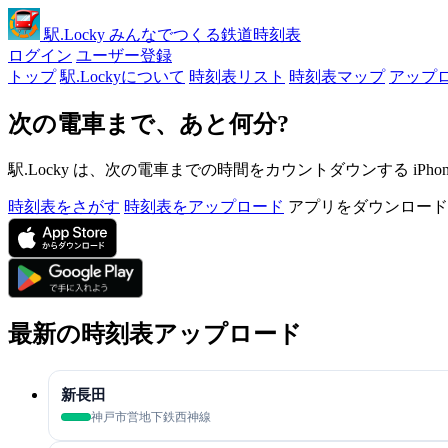
駅
.Locky
みんなでつくる鉄道時刻表
ログイン
ユーザー登録
トップ
駅.Lockyについて
時刻表リスト
時刻表マップ
アップ
次の電車まで、あと何分?
駅.Locky は、次の電車までの時間をカウントダウンする iPh
時刻表をさがす
時刻表をアップロード
アプリをダウンロード
最新の時刻表アップロード
新長田
神戸市営地下鉄西神線