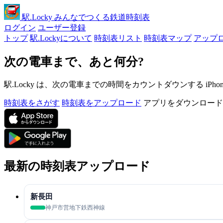
駅
.Locky
みんなでつくる鉄道時刻表
ログイン
ユーザー登録
トップ
駅.Lockyについて
時刻表リスト
時刻表マップ
アップ
次の電車まで、あと何分?
駅.Locky は、次の電車までの時間をカウントダウンする iPh
時刻表をさがす
時刻表をアップロード
アプリをダウンロード
最新の時刻表アップロード
新長田
神戸市営地下鉄西神線