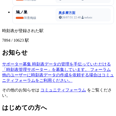
鳩ノ巣
奥多摩方面
26/07/31 22:48
tsrknic
JR青梅線
時刻表が登録された駅
7894
/ 10623 駅
お知らせ
サポーター募集
時刻表データの管理を手伝っていただける
「時刻表管理サポーター」を募集しています。
フォーラム
他のユーザーに時刻表データの作成を依頼する場合はコミュ
ニティフォーラムをご利用ください。
その他のお知らせは
コミュニティフォーラム
をご覧くださ
い。
はじめての方へ