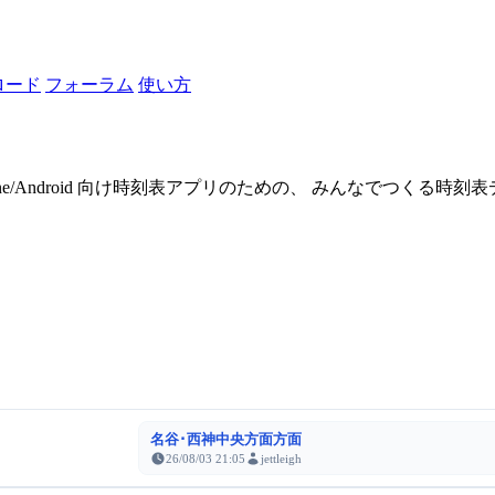
ロード
フォーラム
使い方
one/Android 向け時刻表アプリのための、 みんなでつくる時
名谷･西神中央方面方面
26/08/03 21:05
jettleigh