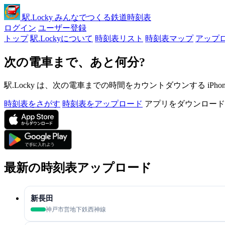
駅
.Locky
みんなでつくる鉄道時刻表
ログイン
ユーザー登録
トップ
駅.Lockyについて
時刻表リスト
時刻表マップ
アップ
次の電車まで、あと何分?
駅.Locky は、次の電車までの時間をカウントダウンする iPh
時刻表をさがす
時刻表をアップロード
アプリをダウンロード
最新の時刻表アップロード
新長田
神戸市営地下鉄西神線