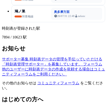
鳩ノ巣
奥多摩方面
26/07/31 22:48
tsrknic
JR青梅線
時刻表が登録された駅
7894
/ 10623 駅
お知らせ
サポーター募集
時刻表データの管理を手伝っていただける
「時刻表管理サポーター」を募集しています。
フォーラム
他のユーザーに時刻表データの作成を依頼する場合はコミュ
ニティフォーラムをご利用ください。
その他のお知らせは
コミュニティフォーラム
をご覧くださ
い。
はじめての方へ