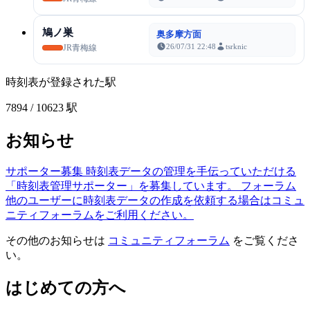
鳩ノ巣
奥多摩方面
26/07/31 22:48
tsrknic
JR青梅線
時刻表が登録された駅
7894
/ 10623 駅
お知らせ
サポーター募集
時刻表データの管理を手伝っていただける
「時刻表管理サポーター」を募集しています。
フォーラム
他のユーザーに時刻表データの作成を依頼する場合はコミュ
ニティフォーラムをご利用ください。
その他のお知らせは
コミュニティフォーラム
をご覧くださ
い。
はじめての方へ