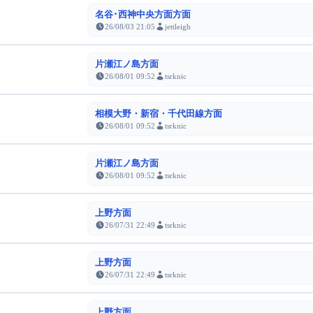
名谷･西神中央方面方面
26/08/03 21:05
jettleigh
片瀬江ノ島方面
26/08/01 09:52
tsrknic
相模大野・新宿・千代田線方面
26/08/01 09:52
tsrknic
片瀬江ノ島方面
26/08/01 09:52
tsrknic
上野方面
26/07/31 22:49
tsrknic
上野方面
26/07/31 22:49
tsrknic
上野方面