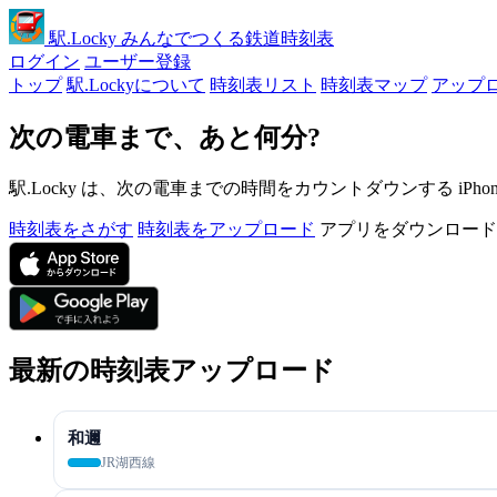
駅
.Locky
みんなでつくる鉄道時刻表
ログイン
ユーザー登録
トップ
駅.Lockyについて
時刻表リスト
時刻表マップ
アップ
次の電車まで、あと何分?
駅.Locky は、次の電車までの時間をカウントダウンする iPh
時刻表をさがす
時刻表をアップロード
アプリをダウンロード
最新の時刻表アップロード
和邇
JR湖西線