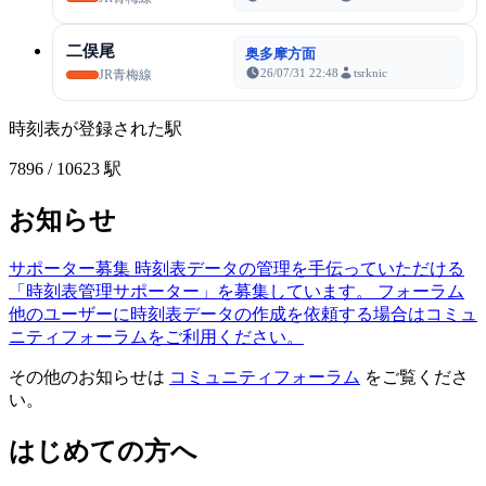
二俣尾
奥多摩方面
26/07/31 22:48
tsrknic
JR青梅線
時刻表が登録された駅
7896
/ 10623 駅
お知らせ
サポーター募集
時刻表データの管理を手伝っていただける
「時刻表管理サポーター」を募集しています。
フォーラム
他のユーザーに時刻表データの作成を依頼する場合はコミュ
ニティフォーラムをご利用ください。
その他のお知らせは
コミュニティフォーラム
をご覧くださ
い。
はじめての方へ