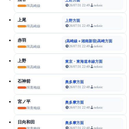
上野方面
26/07/31 22:49
tsrknic
JR高崎線
上尾
上野方面
26/07/31 22:49
tsrknic
JR高崎線
赤羽
(高崎線＋湘南新宿)高崎方面
26/07/31 22:49
tsrknic
JR高崎線
上野
東京・東海道本線方面
26/07/31 22:49
tsrknic
JR高崎線
石神前
奥多摩方面
26/07/31 22:48
tsrknic
JR青梅線
宮ノ平
奥多摩方面
26/07/31 22:48
tsrknic
JR青梅線
日向和田
奥多摩方面
26/07/31 22:48
tsrknic
JR青梅線