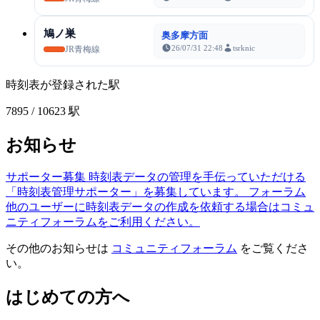
鳩ノ巣
奥多摩方面
26/07/31 22:48
tsrknic
JR青梅線
時刻表が登録された駅
7895
/ 10623 駅
お知らせ
サポーター募集
時刻表データの管理を手伝っていただける
「時刻表管理サポーター」を募集しています。
フォーラム
他のユーザーに時刻表データの作成を依頼する場合はコミュ
ニティフォーラムをご利用ください。
その他のお知らせは
コミュニティフォーラム
をご覧くださ
い。
はじめての方へ