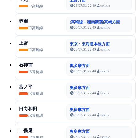
上野方面
26/07/31 22:49
tsrknic
JR高崎線
赤羽
(高崎線＋湘南新宿)高崎方面
26/07/31 22:49
tsrknic
JR高崎線
上野
東京・東海道本線方面
26/07/31 22:49
tsrknic
JR高崎線
石神前
奥多摩方面
26/07/31 22:48
tsrknic
JR青梅線
宮ノ平
奥多摩方面
26/07/31 22:48
tsrknic
JR青梅線
日向和田
奥多摩方面
26/07/31 22:48
tsrknic
JR青梅線
二俣尾
奥多摩方面
26/07/31 22:48
tsrknic
JR青梅線