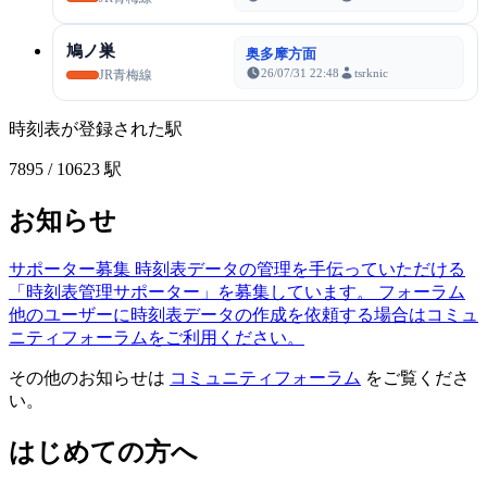
鳩ノ巣
奥多摩方面
26/07/31 22:48
tsrknic
JR青梅線
時刻表が登録された駅
7895
/ 10623 駅
お知らせ
サポーター募集
時刻表データの管理を手伝っていただける
「時刻表管理サポーター」を募集しています。
フォーラム
他のユーザーに時刻表データの作成を依頼する場合はコミュ
ニティフォーラムをご利用ください。
その他のお知らせは
コミュニティフォーラム
をご覧くださ
い。
はじめての方へ