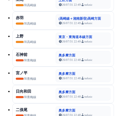
上野方面
26/07/31 22:49
tsrknic
JR高崎線
赤羽
(高崎線＋湘南新宿)高崎方面
26/07/31 22:49
tsrknic
JR高崎線
上野
東京・東海道本線方面
26/07/31 22:49
tsrknic
JR高崎線
石神前
奥多摩方面
26/07/31 22:48
tsrknic
JR青梅線
宮ノ平
奥多摩方面
26/07/31 22:48
tsrknic
JR青梅線
日向和田
奥多摩方面
26/07/31 22:48
tsrknic
JR青梅線
二俣尾
奥多摩方面
26/07/31 22:48
tsrknic
JR青梅線