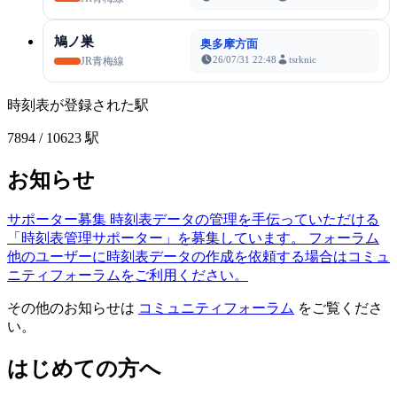
鳩ノ巣
奥多摩方面
26/07/31 22:48
tsrknic
JR青梅線
時刻表が登録された駅
7894
/ 10623 駅
お知らせ
サポーター募集
時刻表データの管理を手伝っていただける
「時刻表管理サポーター」を募集しています。
フォーラム
他のユーザーに時刻表データの作成を依頼する場合はコミュ
ニティフォーラムをご利用ください。
その他のお知らせは
コミュニティフォーラム
をご覧くださ
い。
はじめての方へ