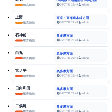
(高崎線＋湘南新宿)高崎方面
26/07/31 22:49
tsrknic
JR高崎線
上野
東京・東海道本線方面
26/07/31 22:49
tsrknic
JR高崎線
石神前
奥多摩方面
26/07/31 22:48
tsrknic
JR青梅線
白丸
奥多摩方面
26/07/31 22:48
tsrknic
JR青梅線
宮ノ平
奥多摩方面
26/07/31 22:48
tsrknic
JR青梅線
日向和田
奥多摩方面
26/07/31 22:48
tsrknic
JR青梅線
二俣尾
奥多摩方面
26/07/31 22:48
tsrknic
JR青梅線