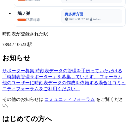
鳩ノ巣
奥多摩方面
26/07/31 22:48
tsrknic
JR青梅線
時刻表が登録された駅
7894
/ 10623 駅
お知らせ
サポーター募集
時刻表データの管理を手伝っていただける
「時刻表管理サポーター」を募集しています。
フォーラム
他のユーザーに時刻表データの作成を依頼する場合はコミュ
ニティフォーラムをご利用ください。
その他のお知らせは
コミュニティフォーラム
をご覧くださ
い。
はじめての方へ