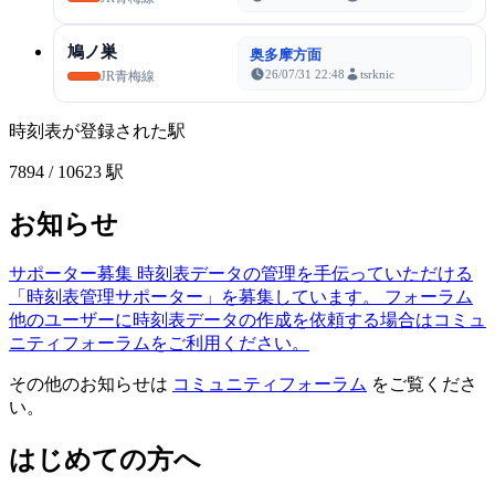
鳩ノ巣
奥多摩方面
26/07/31 22:48
tsrknic
JR青梅線
時刻表が登録された駅
7894
/ 10623 駅
お知らせ
サポーター募集
時刻表データの管理を手伝っていただける
「時刻表管理サポーター」を募集しています。
フォーラム
他のユーザーに時刻表データの作成を依頼する場合はコミュ
ニティフォーラムをご利用ください。
その他のお知らせは
コミュニティフォーラム
をご覧くださ
い。
はじめての方へ