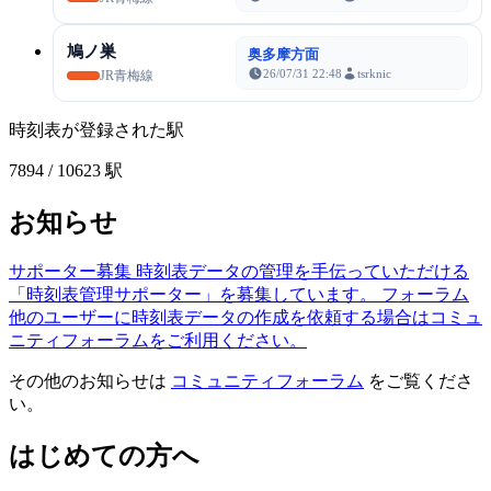
鳩ノ巣
奥多摩方面
26/07/31 22:48
tsrknic
JR青梅線
時刻表が登録された駅
7894
/ 10623 駅
お知らせ
サポーター募集
時刻表データの管理を手伝っていただける
「時刻表管理サポーター」を募集しています。
フォーラム
他のユーザーに時刻表データの作成を依頼する場合はコミュ
ニティフォーラムをご利用ください。
その他のお知らせは
コミュニティフォーラム
をご覧くださ
い。
はじめての方へ