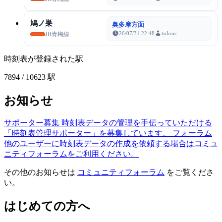
鳩ノ巣
奥多摩方面
26/07/31 22:48
tsrknic
JR青梅線
時刻表が登録された駅
7894
/ 10623 駅
お知らせ
サポーター募集
時刻表データの管理を手伝っていただける
「時刻表管理サポーター」を募集しています。
フォーラム
他のユーザーに時刻表データの作成を依頼する場合はコミュ
ニティフォーラムをご利用ください。
その他のお知らせは
コミュニティフォーラム
をご覧くださ
い。
はじめての方へ