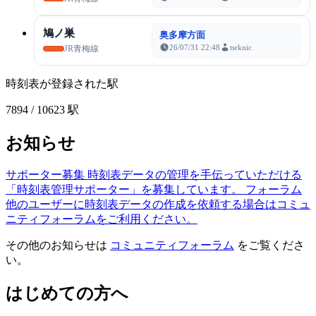
鳩ノ巣
奥多摩方面
26/07/31 22:48
tsrknic
JR青梅線
時刻表が登録された駅
7894
/ 10623 駅
お知らせ
サポーター募集
時刻表データの管理を手伝っていただける
「時刻表管理サポーター」を募集しています。
フォーラム
他のユーザーに時刻表データの作成を依頼する場合はコミュ
ニティフォーラムをご利用ください。
その他のお知らせは
コミュニティフォーラム
をご覧くださ
い。
はじめての方へ