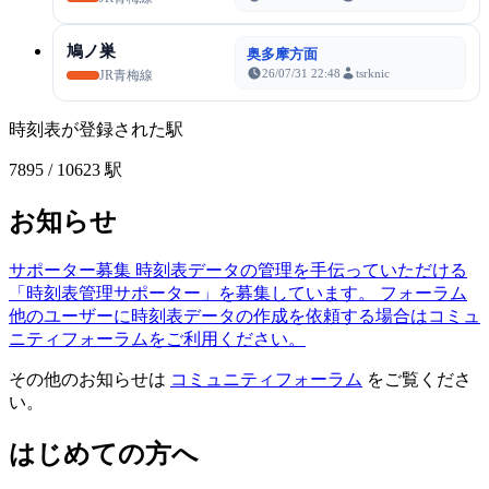
鳩ノ巣
奥多摩方面
26/07/31 22:48
tsrknic
JR青梅線
時刻表が登録された駅
7895
/ 10623 駅
お知らせ
サポーター募集
時刻表データの管理を手伝っていただける
「時刻表管理サポーター」を募集しています。
フォーラム
他のユーザーに時刻表データの作成を依頼する場合はコミュ
ニティフォーラムをご利用ください。
その他のお知らせは
コミュニティフォーラム
をご覧くださ
い。
はじめての方へ