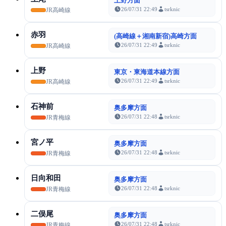
上野方面
26/07/31 22:49
tsrknic
JR高崎線
赤羽
(高崎線＋湘南新宿)高崎方面
26/07/31 22:49
tsrknic
JR高崎線
上野
東京・東海道本線方面
26/07/31 22:49
tsrknic
JR高崎線
石神前
奥多摩方面
26/07/31 22:48
tsrknic
JR青梅線
宮ノ平
奥多摩方面
26/07/31 22:48
tsrknic
JR青梅線
日向和田
奥多摩方面
26/07/31 22:48
tsrknic
JR青梅線
二俣尾
奥多摩方面
26/07/31 22:48
tsrknic
JR青梅線