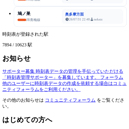
鳩ノ巣
奥多摩方面
26/07/31 22:48
tsrknic
JR青梅線
時刻表が登録された駅
7894
/ 10623 駅
お知らせ
サポーター募集
時刻表データの管理を手伝っていただける
「時刻表管理サポーター」を募集しています。
フォーラム
他のユーザーに時刻表データの作成を依頼する場合はコミュ
ニティフォーラムをご利用ください。
その他のお知らせは
コミュニティフォーラム
をご覧くださ
い。
はじめての方へ