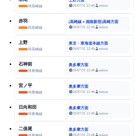
上野方面
26/07/31 22:49
tsrknic
JR高崎線
赤羽
(高崎線＋湘南新宿)高崎方面
26/07/31 22:49
tsrknic
JR高崎線
上野
東京・東海道本線方面
26/07/31 22:49
tsrknic
JR高崎線
石神前
奥多摩方面
26/07/31 22:48
tsrknic
JR青梅線
宮ノ平
奥多摩方面
26/07/31 22:48
tsrknic
JR青梅線
日向和田
奥多摩方面
26/07/31 22:48
tsrknic
JR青梅線
二俣尾
奥多摩方面
26/07/31 22:48
tsrknic
JR青梅線