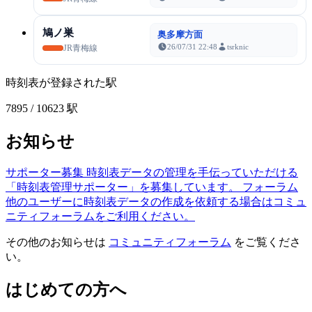
鳩ノ巣
奥多摩方面
26/07/31 22:48
tsrknic
JR青梅線
時刻表が登録された駅
7895
/ 10623 駅
お知らせ
サポーター募集
時刻表データの管理を手伝っていただける
「時刻表管理サポーター」を募集しています。
フォーラム
他のユーザーに時刻表データの作成を依頼する場合はコミュ
ニティフォーラムをご利用ください。
その他のお知らせは
コミュニティフォーラム
をご覧くださ
い。
はじめての方へ