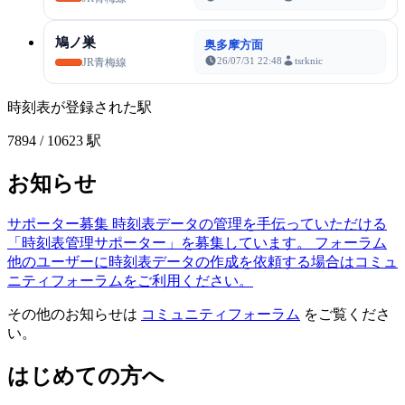
鳩ノ巣
奥多摩方面
26/07/31 22:48
tsrknic
JR青梅線
時刻表が登録された駅
7894
/ 10623 駅
お知らせ
サポーター募集
時刻表データの管理を手伝っていただける
「時刻表管理サポーター」を募集しています。
フォーラム
他のユーザーに時刻表データの作成を依頼する場合はコミュ
ニティフォーラムをご利用ください。
その他のお知らせは
コミュニティフォーラム
をご覧くださ
い。
はじめての方へ