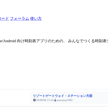
ロード
フォーラム
使い方
one/Android 向け時刻表アプリのための、 みんなでつくる時
リゾートゲートウェイ・ステーション方面
26/08/08 12:44
muramar1981