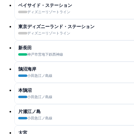
ベイサイド・ステーション
ディズニーリゾートライン
東京ディズニーランド・ステーション
ディズニーリゾートライン
新長田
神戸市営地下鉄西神線
鵠沼海岸
小田急江ノ島線
本鵠沼
小田急江ノ島線
片瀬江ノ島
小田急江ノ島線
大宮