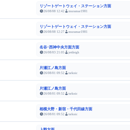
リゾートゲートウェイ・ステーション方面
26/08/08 12:42
muramar1981
リゾートゲートウェイ・ステーション方面
26/08/08 12:27
muramar1981
名谷･西神中央方面方面
26/08/03 21:05
jettleigh
片瀬江ノ島方面
26/08/01 09:52
tsrknic
片瀬江ノ島方面
26/08/01 09:52
tsrknic
相模大野・新宿・千代田線方面
26/08/01 09:52
tsrknic
上野方面