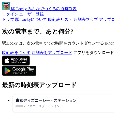
駅
.Locky
みんなでつくる鉄道時刻表
ログイン
ユーザー登録
トップ
駅.Lockyについて
時刻表リスト
時刻表マップ
アップ
次の電車まで、あと何分?
駅.Locky は、次の電車までの時間をカウントダウンする iPh
時刻表をさがす
時刻表をアップロード
アプリをダウンロード
最新の時刻表アップロード
東京ディズニーシー・ステーション
ディズニーリゾートライン