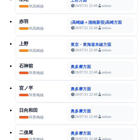
上野方面
26/07/31 22:49
tsrknic
JR高崎線
赤羽
(高崎線＋湘南新宿)高崎方面
26/07/31 22:49
tsrknic
JR高崎線
上野
東京・東海道本線方面
26/07/31 22:49
tsrknic
JR高崎線
石神前
奥多摩方面
26/07/31 22:48
tsrknic
JR青梅線
宮ノ平
奥多摩方面
26/07/31 22:48
tsrknic
JR青梅線
日向和田
奥多摩方面
26/07/31 22:48
tsrknic
JR青梅線
二俣尾
奥多摩方面
26/07/31 22:48
tsrknic
JR青梅線