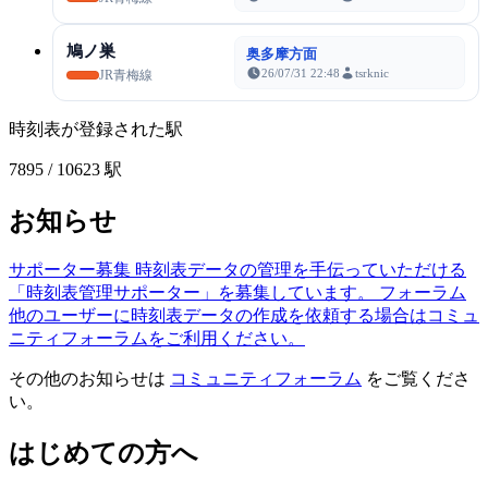
鳩ノ巣
奥多摩方面
26/07/31 22:48
tsrknic
JR青梅線
時刻表が登録された駅
7895
/ 10623 駅
お知らせ
サポーター募集
時刻表データの管理を手伝っていただける
「時刻表管理サポーター」を募集しています。
フォーラム
他のユーザーに時刻表データの作成を依頼する場合はコミュ
ニティフォーラムをご利用ください。
その他のお知らせは
コミュニティフォーラム
をご覧くださ
い。
はじめての方へ