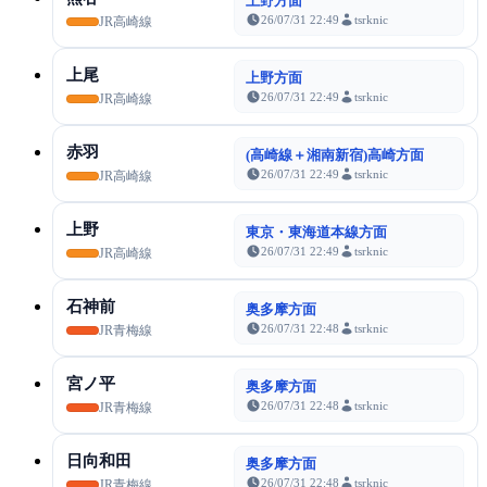
上野方面
26/07/31 22:49
tsrknic
JR高崎線
上尾
上野方面
26/07/31 22:49
tsrknic
JR高崎線
赤羽
(高崎線＋湘南新宿)高崎方面
26/07/31 22:49
tsrknic
JR高崎線
上野
東京・東海道本線方面
26/07/31 22:49
tsrknic
JR高崎線
石神前
奥多摩方面
26/07/31 22:48
tsrknic
JR青梅線
宮ノ平
奥多摩方面
26/07/31 22:48
tsrknic
JR青梅線
日向和田
奥多摩方面
26/07/31 22:48
tsrknic
JR青梅線