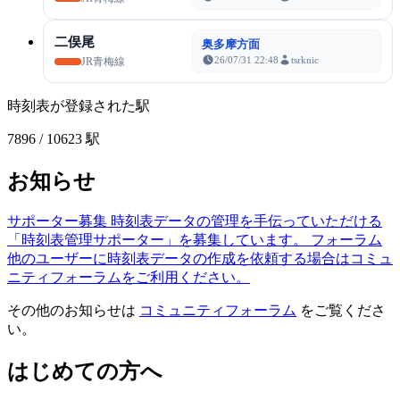
二俣尾
奥多摩方面
26/07/31 22:48
tsrknic
JR青梅線
時刻表が登録された駅
7896
/ 10623 駅
お知らせ
サポーター募集
時刻表データの管理を手伝っていただける
「時刻表管理サポーター」を募集しています。
フォーラム
他のユーザーに時刻表データの作成を依頼する場合はコミュ
ニティフォーラムをご利用ください。
その他のお知らせは
コミュニティフォーラム
をご覧くださ
い。
はじめての方へ