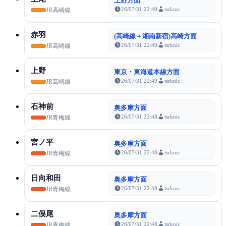
上野方面
26/07/31 22:49
tsrknic
JR高崎線
赤羽
(高崎線＋湘南新宿)高崎方面
26/07/31 22:49
tsrknic
JR高崎線
上野
東京・東海道本線方面
26/07/31 22:49
tsrknic
JR高崎線
石神前
奥多摩方面
26/07/31 22:48
tsrknic
JR青梅線
宮ノ平
奥多摩方面
26/07/31 22:48
tsrknic
JR青梅線
日向和田
奥多摩方面
26/07/31 22:48
tsrknic
JR青梅線
二俣尾
奥多摩方面
26/07/31 22:48
tsrknic
JR青梅線