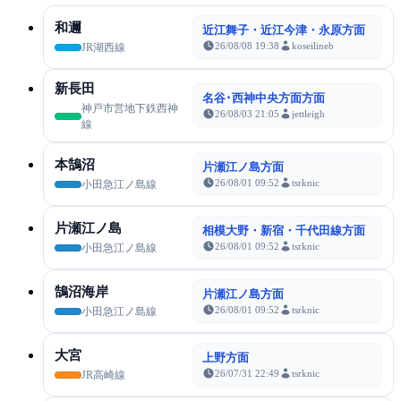
和邇
近江舞子・近江今津・永原方面
26/08/08 19:38
koseilineb
JR湖西線
新長田
名谷･西神中央方面方面
神戸市営地下鉄西神
26/08/03 21:05
jettleigh
線
本鵠沼
片瀬江ノ島方面
26/08/01 09:52
tsrknic
小田急江ノ島線
片瀬江ノ島
相模大野・新宿・千代田線方面
26/08/01 09:52
tsrknic
小田急江ノ島線
鵠沼海岸
片瀬江ノ島方面
26/08/01 09:52
tsrknic
小田急江ノ島線
大宮
上野方面
26/07/31 22:49
tsrknic
JR高崎線