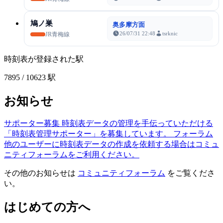
鳩ノ巣
奥多摩方面
26/07/31 22:48
tsrknic
JR青梅線
時刻表が登録された駅
7895
/ 10623 駅
お知らせ
サポーター募集
時刻表データの管理を手伝っていただける
「時刻表管理サポーター」を募集しています。
フォーラム
他のユーザーに時刻表データの作成を依頼する場合はコミュ
ニティフォーラムをご利用ください。
その他のお知らせは
コミュニティフォーラム
をご覧くださ
い。
はじめての方へ