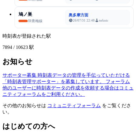
鳩ノ巣
奥多摩方面
26/07/31 22:48
tsrknic
JR青梅線
時刻表が登録された駅
7894
/ 10623 駅
お知らせ
サポーター募集
時刻表データの管理を手伝っていただける
「時刻表管理サポーター」を募集しています。
フォーラム
他のユーザーに時刻表データの作成を依頼する場合はコミュ
ニティフォーラムをご利用ください。
その他のお知らせは
コミュニティフォーラム
をご覧くださ
い。
はじめての方へ