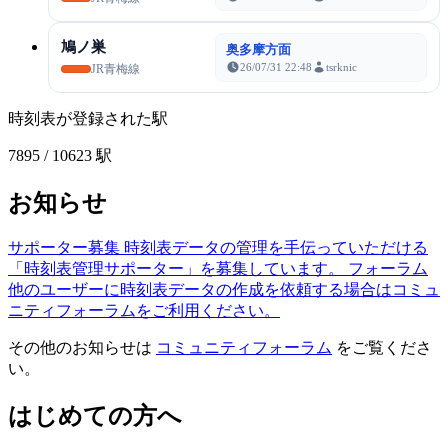
鳩ノ巣
奥多摩方面
26/07/31 22:48
tsrknic
JR青梅線
時刻表が登録された駅
7895
/ 10623 駅
お知らせ
サポーター募集
時刻表データの管理を手伝っていただける
「時刻表管理サポーター」を募集しています。
フォーラム
他のユーザーに時刻表データの作成を依頼する場合はコミュ
ニティフォーラムをご利用ください。
その他のお知らせは
コミュニティフォーラム
をご覧くださ
い。
はじめての方へ