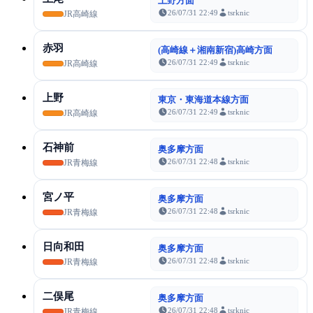
上野方面
26/07/31 22:49
tsrknic
JR高崎線
赤羽
(高崎線＋湘南新宿)高崎方面
26/07/31 22:49
tsrknic
JR高崎線
上野
東京・東海道本線方面
26/07/31 22:49
tsrknic
JR高崎線
石神前
奥多摩方面
26/07/31 22:48
tsrknic
JR青梅線
宮ノ平
奥多摩方面
26/07/31 22:48
tsrknic
JR青梅線
日向和田
奥多摩方面
26/07/31 22:48
tsrknic
JR青梅線
二俣尾
奥多摩方面
26/07/31 22:48
tsrknic
JR青梅線