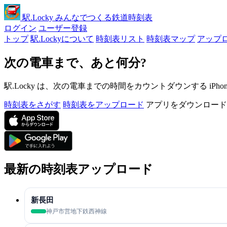
駅
.Locky
みんなでつくる鉄道時刻表
ログイン
ユーザー登録
トップ
駅.Lockyについて
時刻表リスト
時刻表マップ
アップ
次の電車まで、あと何分?
駅.Locky は、次の電車までの時間をカウントダウンする iPh
時刻表をさがす
時刻表をアップロード
アプリをダウンロード
最新の時刻表アップロード
新長田
神戸市営地下鉄西神線