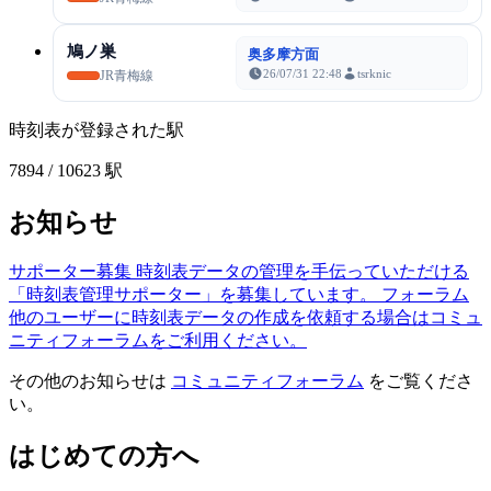
鳩ノ巣
奥多摩方面
26/07/31 22:48
tsrknic
JR青梅線
時刻表が登録された駅
7894
/ 10623 駅
お知らせ
サポーター募集
時刻表データの管理を手伝っていただける
「時刻表管理サポーター」を募集しています。
フォーラム
他のユーザーに時刻表データの作成を依頼する場合はコミュ
ニティフォーラムをご利用ください。
その他のお知らせは
コミュニティフォーラム
をご覧くださ
い。
はじめての方へ