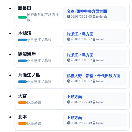
新長田
名谷･西神中央方面方面
神戸市営地下鉄西神
26/08/03 21:05
jettleigh
線
本鵠沼
片瀬江ノ島方面
26/08/01 09:52
tsrknic
小田急江ノ島線
鵠沼海岸
片瀬江ノ島方面
26/08/01 09:52
tsrknic
小田急江ノ島線
片瀬江ノ島
相模大野・新宿・千代田線方面
26/08/01 09:52
tsrknic
小田急江ノ島線
大宮
上野方面
26/07/31 22:49
tsrknic
JR高崎線
北本
上野方面
26/07/31 22:49
tsrknic
JR高崎線