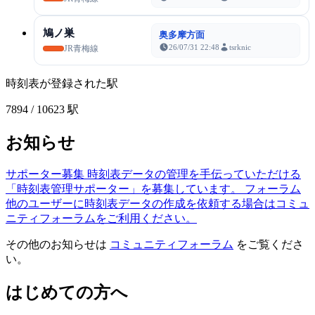
鳩ノ巣
奥多摩方面
26/07/31 22:48
tsrknic
JR青梅線
時刻表が登録された駅
7894
/ 10623 駅
お知らせ
サポーター募集
時刻表データの管理を手伝っていただける
「時刻表管理サポーター」を募集しています。
フォーラム
他のユーザーに時刻表データの作成を依頼する場合はコミュ
ニティフォーラムをご利用ください。
その他のお知らせは
コミュニティフォーラム
をご覧くださ
い。
はじめての方へ