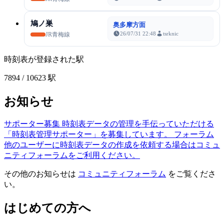
鳩ノ巣
奥多摩方面
26/07/31 22:48
tsrknic
JR青梅線
時刻表が登録された駅
7894
/ 10623 駅
お知らせ
サポーター募集
時刻表データの管理を手伝っていただける
「時刻表管理サポーター」を募集しています。
フォーラム
他のユーザーに時刻表データの作成を依頼する場合はコミュ
ニティフォーラムをご利用ください。
その他のお知らせは
コミュニティフォーラム
をご覧くださ
い。
はじめての方へ