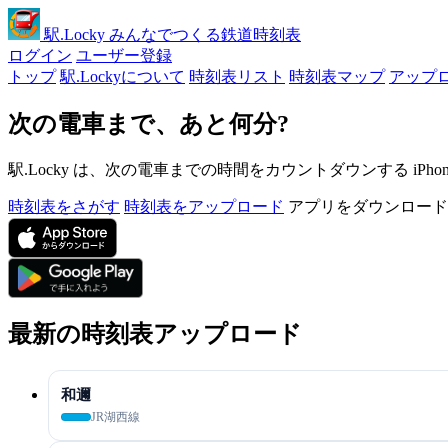
駅
.Locky
みんなでつくる鉄道時刻表
ログイン
ユーザー登録
トップ
駅.Lockyについて
時刻表リスト
時刻表マップ
アップ
次の電車まで、あと何分?
駅.Locky は、次の電車までの時間をカウントダウンする iPh
時刻表をさがす
時刻表をアップロード
アプリをダウンロード
最新の時刻表アップロード
和邇
JR湖西線