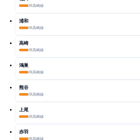
JR高崎線
浦和
JR高崎線
高崎
JR高崎線
鴻巣
JR高崎線
熊谷
JR高崎線
上尾
JR高崎線
赤羽
JR高崎線