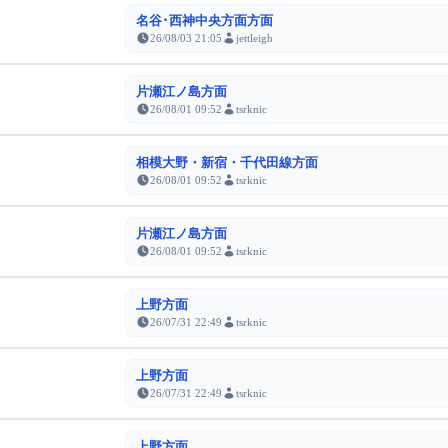
名谷･西神中央方面方面
26/08/03 21:05
jettleigh
片瀬江ノ島方面
26/08/01 09:52
tsrknic
相模大野・新宿・千代田線方面
26/08/01 09:52
tsrknic
片瀬江ノ島方面
26/08/01 09:52
tsrknic
上野方面
26/07/31 22:49
tsrknic
上野方面
26/07/31 22:49
tsrknic
上野方面