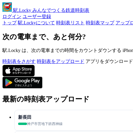
駅
.Locky
みんなでつくる鉄道時刻表
ログイン
ユーザー登録
トップ
駅.Lockyについて
時刻表リスト
時刻表マップ
アップ
次の電車まで、あと何分?
駅.Locky は、次の電車までの時間をカウントダウンする iPh
時刻表をさがす
時刻表をアップロード
アプリをダウンロード
最新の時刻表アップロード
新長田
神戸市営地下鉄西神線