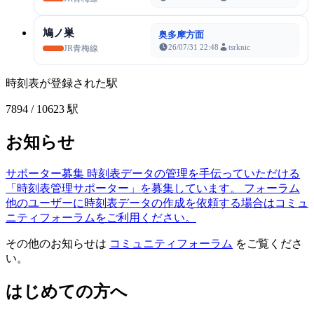
鳩ノ巣
奥多摩方面
26/07/31 22:48
tsrknic
JR青梅線
時刻表が登録された駅
7894
/ 10623 駅
お知らせ
サポーター募集
時刻表データの管理を手伝っていただける
「時刻表管理サポーター」を募集しています。
フォーラム
他のユーザーに時刻表データの作成を依頼する場合はコミュ
ニティフォーラムをご利用ください。
その他のお知らせは
コミュニティフォーラム
をご覧くださ
い。
はじめての方へ