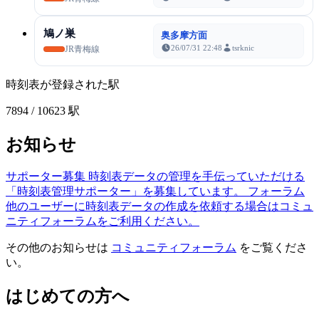
鳩ノ巣
奥多摩方面
26/07/31 22:48
tsrknic
JR青梅線
時刻表が登録された駅
7894
/ 10623 駅
お知らせ
サポーター募集
時刻表データの管理を手伝っていただける
「時刻表管理サポーター」を募集しています。
フォーラム
他のユーザーに時刻表データの作成を依頼する場合はコミュ
ニティフォーラムをご利用ください。
その他のお知らせは
コミュニティフォーラム
をご覧くださ
い。
はじめての方へ