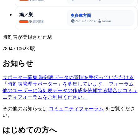
鳩ノ巣
奥多摩方面
26/07/31 22:48
tsrknic
JR青梅線
時刻表が登録された駅
7894
/ 10623 駅
お知らせ
サポーター募集
時刻表データの管理を手伝っていただける
「時刻表管理サポーター」を募集しています。
フォーラム
他のユーザーに時刻表データの作成を依頼する場合はコミュ
ニティフォーラムをご利用ください。
その他のお知らせは
コミュニティフォーラム
をご覧くださ
い。
はじめての方へ