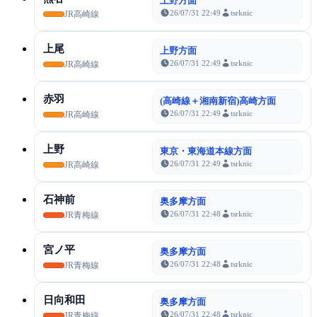
上野方面
26/07/31 22:49
tsrknic
JR高崎線
上尾
上野方面
26/07/31 22:49
tsrknic
JR高崎線
赤羽
(高崎線＋湘南新宿)高崎方面
26/07/31 22:49
tsrknic
JR高崎線
上野
東京・東海道本線方面
26/07/31 22:49
tsrknic
JR高崎線
石神前
奥多摩方面
26/07/31 22:48
tsrknic
JR青梅線
宮ノ平
奥多摩方面
26/07/31 22:48
tsrknic
JR青梅線
日向和田
奥多摩方面
26/07/31 22:48
tsrknic
JR青梅線