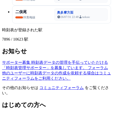
二俣尾
奥多摩方面
26/07/31 22:48
tsrknic
JR青梅線
時刻表が登録された駅
7896
/ 10623 駅
お知らせ
サポーター募集
時刻表データの管理を手伝っていただける
「時刻表管理サポーター」を募集しています。
フォーラム
他のユーザーに時刻表データの作成を依頼する場合はコミュ
ニティフォーラムをご利用ください。
その他のお知らせは
コミュニティフォーラム
をご覧くださ
い。
はじめての方へ