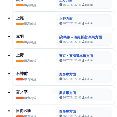
上野方面
26/07/31 22:49
tsrknic
JR高崎線
上尾
上野方面
26/07/31 22:49
tsrknic
JR高崎線
赤羽
(高崎線＋湘南新宿)高崎方面
26/07/31 22:49
tsrknic
JR高崎線
上野
東京・東海道本線方面
26/07/31 22:49
tsrknic
JR高崎線
石神前
奥多摩方面
26/07/31 22:48
tsrknic
JR青梅線
宮ノ平
奥多摩方面
26/07/31 22:48
tsrknic
JR青梅線
日向和田
奥多摩方面
26/07/31 22:48
tsrknic
JR青梅線