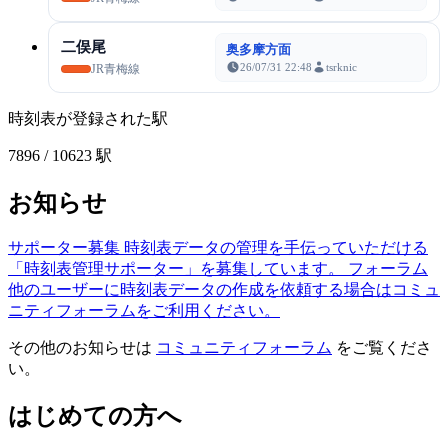
二俣尾
奥多摩方面
26/07/31 22:48
tsrknic
JR青梅線
時刻表が登録された駅
7896
/ 10623 駅
お知らせ
サポーター募集
時刻表データの管理を手伝っていただける
「時刻表管理サポーター」を募集しています。
フォーラム
他のユーザーに時刻表データの作成を依頼する場合はコミュ
ニティフォーラムをご利用ください。
その他のお知らせは
コミュニティフォーラム
をご覧くださ
い。
はじめての方へ