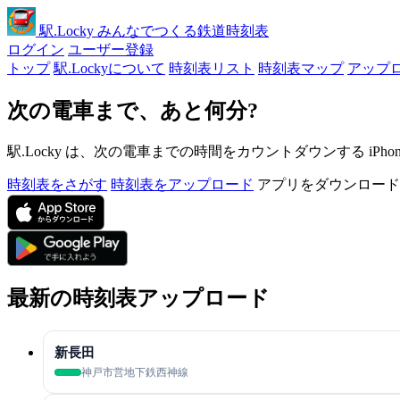
駅
.Locky
みんなでつくる鉄道時刻表
ログイン
ユーザー登録
トップ
駅.Lockyについて
時刻表リスト
時刻表マップ
アップ
次の電車まで、あと何分?
駅.Locky は、次の電車までの時間をカウントダウンする iPh
時刻表をさがす
時刻表をアップロード
アプリをダウンロード
最新の時刻表アップロード
新長田
神戸市営地下鉄西神線