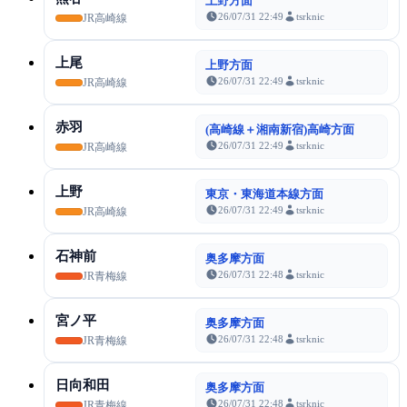
上野方面
26/07/31 22:49
tsrknic
JR高崎線
上尾
上野方面
26/07/31 22:49
tsrknic
JR高崎線
赤羽
(高崎線＋湘南新宿)高崎方面
26/07/31 22:49
tsrknic
JR高崎線
上野
東京・東海道本線方面
26/07/31 22:49
tsrknic
JR高崎線
石神前
奥多摩方面
26/07/31 22:48
tsrknic
JR青梅線
宮ノ平
奥多摩方面
26/07/31 22:48
tsrknic
JR青梅線
日向和田
奥多摩方面
26/07/31 22:48
tsrknic
JR青梅線