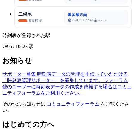
二俣尾
奥多摩方面
26/07/31 22:48
tsrknic
JR青梅線
時刻表が登録された駅
7896
/ 10623 駅
お知らせ
サポーター募集
時刻表データの管理を手伝っていただける
「時刻表管理サポーター」を募集しています。
フォーラム
他のユーザーに時刻表データの作成を依頼する場合はコミュ
ニティフォーラムをご利用ください。
その他のお知らせは
コミュニティフォーラム
をご覧くださ
い。
はじめての方へ