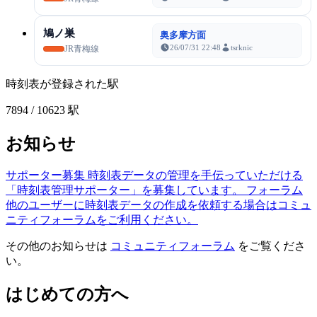
鳩ノ巣
奥多摩方面
26/07/31 22:48
tsrknic
JR青梅線
時刻表が登録された駅
7894
/ 10623 駅
お知らせ
サポーター募集
時刻表データの管理を手伝っていただける
「時刻表管理サポーター」を募集しています。
フォーラム
他のユーザーに時刻表データの作成を依頼する場合はコミュ
ニティフォーラムをご利用ください。
その他のお知らせは
コミュニティフォーラム
をご覧くださ
い。
はじめての方へ