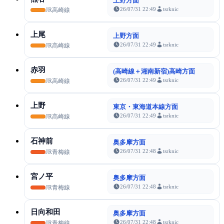
上野方面
26/07/31 22:49
tsrknic
JR高崎線
上尾
上野方面
26/07/31 22:49
tsrknic
JR高崎線
赤羽
(高崎線＋湘南新宿)高崎方面
26/07/31 22:49
tsrknic
JR高崎線
上野
東京・東海道本線方面
26/07/31 22:49
tsrknic
JR高崎線
石神前
奥多摩方面
26/07/31 22:48
tsrknic
JR青梅線
宮ノ平
奥多摩方面
26/07/31 22:48
tsrknic
JR青梅線
日向和田
奥多摩方面
26/07/31 22:48
tsrknic
JR青梅線