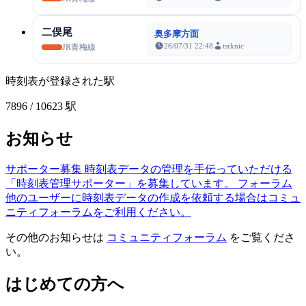
二俣尾
奥多摩方面
26/07/31 22:48
tsrknic
JR青梅線
時刻表が登録された駅
7896
/ 10623 駅
お知らせ
サポーター募集
時刻表データの管理を手伝っていただける
「時刻表管理サポーター」を募集しています。
フォーラム
他のユーザーに時刻表データの作成を依頼する場合はコミュ
ニティフォーラムをご利用ください。
その他のお知らせは
コミュニティフォーラム
をご覧くださ
い。
はじめての方へ