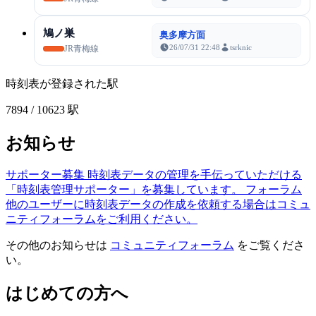
鳩ノ巣
奥多摩方面
26/07/31 22:48
tsrknic
JR青梅線
時刻表が登録された駅
7894
/ 10623 駅
お知らせ
サポーター募集
時刻表データの管理を手伝っていただける
「時刻表管理サポーター」を募集しています。
フォーラム
他のユーザーに時刻表データの作成を依頼する場合はコミュ
ニティフォーラムをご利用ください。
その他のお知らせは
コミュニティフォーラム
をご覧くださ
い。
はじめての方へ