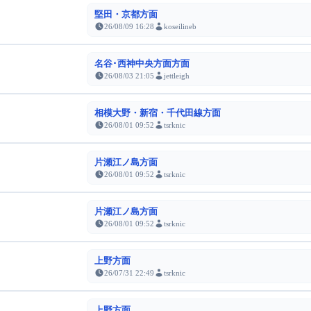
堅田・京都方面
26/08/09 16:28
koseilineb
名谷･西神中央方面方面
26/08/03 21:05
jettleigh
相模大野・新宿・千代田線方面
26/08/01 09:52
tsrknic
片瀬江ノ島方面
26/08/01 09:52
tsrknic
片瀬江ノ島方面
26/08/01 09:52
tsrknic
上野方面
26/07/31 22:49
tsrknic
上野方面