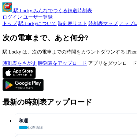
駅
.Locky
みんなでつくる鉄道時刻表
ログイン
ユーザー登録
トップ
駅.Lockyについて
時刻表リスト
時刻表マップ
アップ
次の電車まで、あと何分?
駅.Locky は、次の電車までの時間をカウントダウンする iPh
時刻表をさがす
時刻表をアップロード
アプリをダウンロード
最新の時刻表アップロード
和邇
JR湖西線