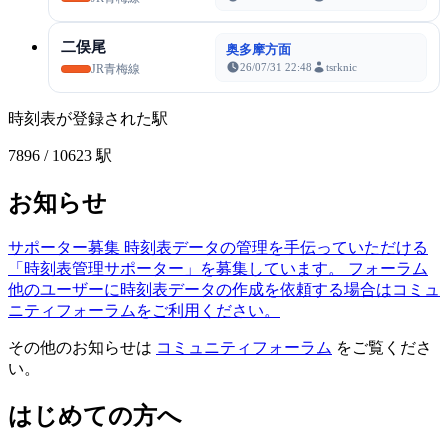
二俣尾
奥多摩方面
26/07/31 22:48
tsrknic
JR青梅線
時刻表が登録された駅
7896
/ 10623 駅
お知らせ
サポーター募集
時刻表データの管理を手伝っていただける
「時刻表管理サポーター」を募集しています。
フォーラム
他のユーザーに時刻表データの作成を依頼する場合はコミュ
ニティフォーラムをご利用ください。
その他のお知らせは
コミュニティフォーラム
をご覧くださ
い。
はじめての方へ