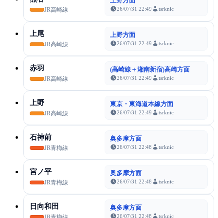
上野方面
26/07/31 22:49
tsrknic
JR高崎線
上尾
上野方面
26/07/31 22:49
tsrknic
JR高崎線
赤羽
(高崎線＋湘南新宿)高崎方面
26/07/31 22:49
tsrknic
JR高崎線
上野
東京・東海道本線方面
26/07/31 22:49
tsrknic
JR高崎線
石神前
奥多摩方面
26/07/31 22:48
tsrknic
JR青梅線
宮ノ平
奥多摩方面
26/07/31 22:48
tsrknic
JR青梅線
日向和田
奥多摩方面
26/07/31 22:48
tsrknic
JR青梅線