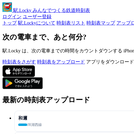
駅
.Locky
みんなでつくる鉄道時刻表
ログイン
ユーザー登録
トップ
駅.Lockyについて
時刻表リスト
時刻表マップ
アップ
次の電車まで、あと何分?
駅.Locky は、次の電車までの時間をカウントダウンする iPh
時刻表をさがす
時刻表をアップロード
アプリをダウンロード
最新の時刻表アップロード
和邇
JR湖西線