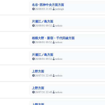
名谷･西神中央方面方面
26/08/03 21:05
jettleigh
片瀬江ノ島方面
26/08/01 09:52
tsrknic
相模大野・新宿・千代田線方面
26/08/01 09:52
tsrknic
片瀬江ノ島方面
26/08/01 09:52
tsrknic
上野方面
26/07/31 22:49
tsrknic
上野方面
26/07/31 22:49
tsrknic
上野方面