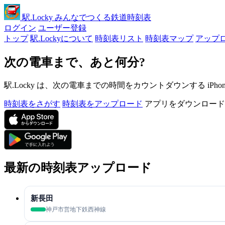
駅
.Locky
みんなでつくる鉄道時刻表
ログイン
ユーザー登録
トップ
駅.Lockyについて
時刻表リスト
時刻表マップ
アップ
次の電車まで、あと何分?
駅.Locky は、次の電車までの時間をカウントダウンする iPh
時刻表をさがす
時刻表をアップロード
アプリをダウンロード
最新の時刻表アップロード
新長田
神戸市営地下鉄西神線