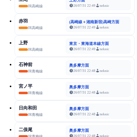
上野方面
26/07/31 22:49
tsrknic
JR高崎線
赤羽
(高崎線＋湘南新宿)高崎方面
26/07/31 22:49
tsrknic
JR高崎線
上野
東京・東海道本線方面
26/07/31 22:49
tsrknic
JR高崎線
石神前
奥多摩方面
26/07/31 22:48
tsrknic
JR青梅線
宮ノ平
奥多摩方面
26/07/31 22:48
tsrknic
JR青梅線
日向和田
奥多摩方面
26/07/31 22:48
tsrknic
JR青梅線
二俣尾
奥多摩方面
26/07/31 22:48
tsrknic
JR青梅線