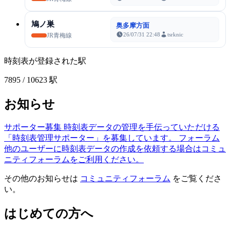
鳩ノ巣
奥多摩方面
26/07/31 22:48
tsrknic
JR青梅線
時刻表が登録された駅
7895
/ 10623 駅
お知らせ
サポーター募集
時刻表データの管理を手伝っていただける
「時刻表管理サポーター」を募集しています。
フォーラム
他のユーザーに時刻表データの作成を依頼する場合はコミュ
ニティフォーラムをご利用ください。
その他のお知らせは
コミュニティフォーラム
をご覧くださ
い。
はじめての方へ