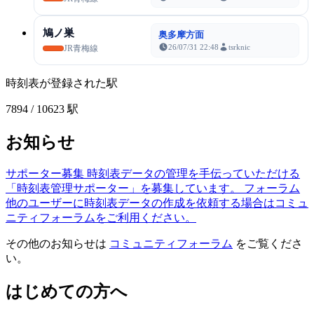
鳩ノ巣
奥多摩方面
26/07/31 22:48
tsrknic
JR青梅線
時刻表が登録された駅
7894
/ 10623 駅
お知らせ
サポーター募集
時刻表データの管理を手伝っていただける
「時刻表管理サポーター」を募集しています。
フォーラム
他のユーザーに時刻表データの作成を依頼する場合はコミュ
ニティフォーラムをご利用ください。
その他のお知らせは
コミュニティフォーラム
をご覧くださ
い。
はじめての方へ