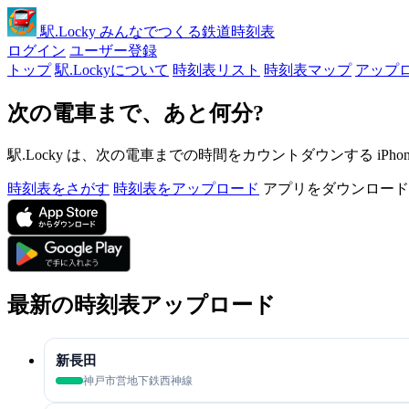
駅
.Locky
みんなでつくる鉄道時刻表
ログイン
ユーザー登録
トップ
駅.Lockyについて
時刻表リスト
時刻表マップ
アップ
次の電車まで、あと何分?
駅.Locky は、次の電車までの時間をカウントダウンする iPh
時刻表をさがす
時刻表をアップロード
アプリをダウンロード
最新の時刻表アップロード
新長田
神戸市営地下鉄西神線